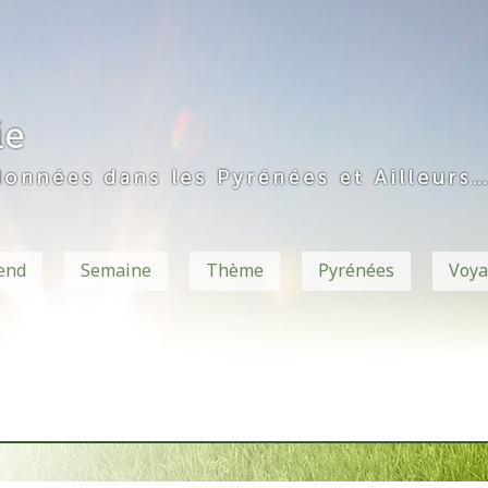
end
Semaine
Thème
Pyrénées
Voya