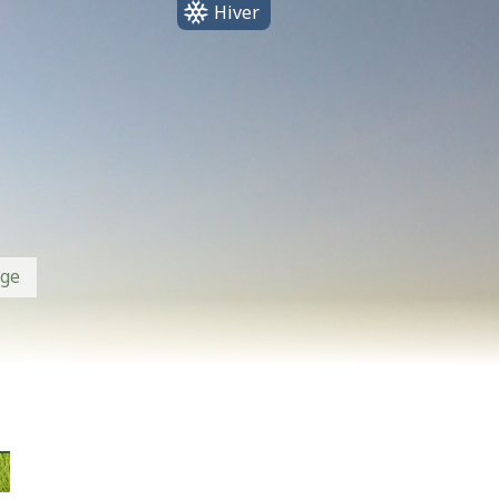
Hiver
ge