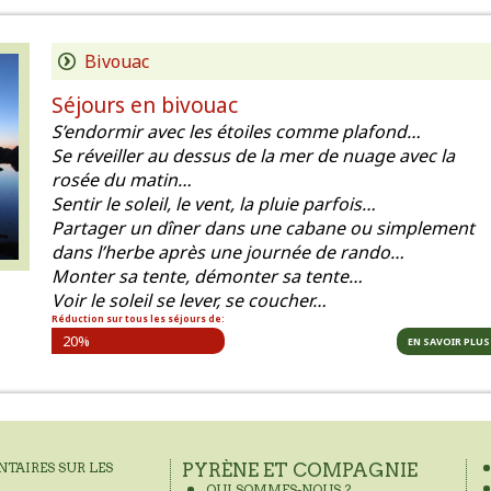
Bivouac
Séjours en bivouac
S’endormir avec les étoiles comme plafond…
Se réveiller au dessus de la mer de nuage avec la
rosée du matin…
Sentir le soleil, le vent, la pluie parfois…
Partager un dîner dans une cabane ou simplement
dans l’herbe après une journée de rando…
Monter sa tente, démonter sa tente…
Voir le soleil se lever, se coucher…
Réduction sur tous les séjours de:
20%
EN SAVOIR PLUS
TAIRES SUR LES
PYRÈNE ET COMPAGNIE
QUI SOMMES-NOUS ?