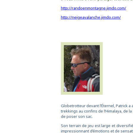
http://randoenmontagne.jimdo.com/
http://neigeavalanche.jimdo.com/
Globetrotteur devant l’Éternel, Patrick 
trekkings au confins de l’Himalaya, de l
de poser son sac.
Son terrain de jeu est large et diversif
impressionnant d’émotions et de sensat