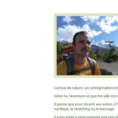
Curieux de nature, ses pérégrinations l’
Selon lui, l’aventure où que l’on aille est
Il pense que pour s’ouvrir aux autres, il 
nordique, le stretching ou le massage.
Il vous invite à venir partager tout cela 