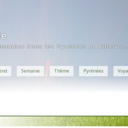
end
Semaine
Thème
Pyrénées
Voya