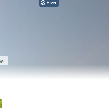
Hiver
ge