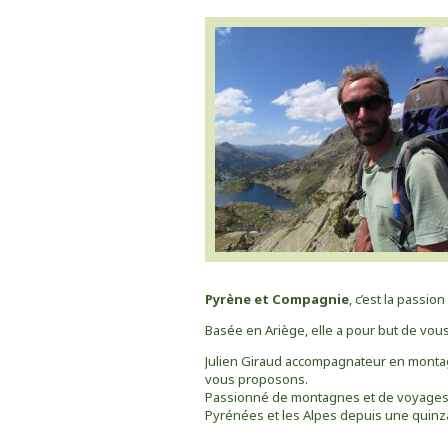
Pyrène et Compagnie
, c’est la passi
Basée en Ariège, elle a pour but de vou
Julien Giraud accompagnateur en montagn
vous proposons.
Passionné de montagnes et de voyages, 
Pyrénées et les Alpes depuis une quinz