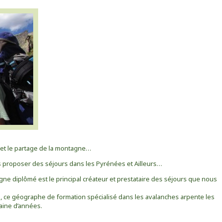
on et le partage de la montagne…
s proposer des séjours dans les Pyrénées et Ailleurs…
e diplômé est le principal créateur et prestataire des séjours que nous
ce géographe de formation spécialisé dans les avalanches arpente les
aine d’années.