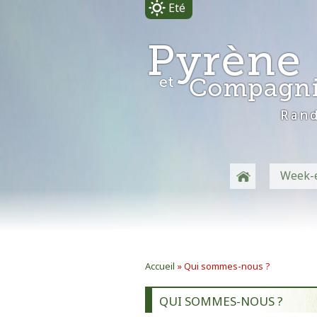
Eté
-
Week-
Accueil
» Qui sommes-nous ?
QUI SOMMES-NOUS ?