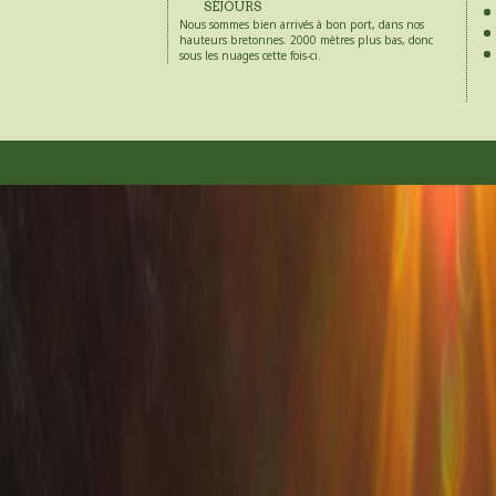
SÉJOURS
Nous sommes bien arrivés à bon port, dans nos
hauteurs bretonnes. 2000 mètres plus bas, donc
sous les nuages cette fois-ci.