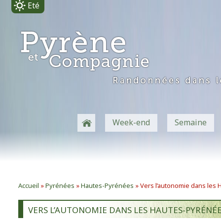
Eté
-
Week-end
Semaine
Accueil
»
Pyrénées
»
Hautes-Pyrénées
»
Vers l’autonomie dans les
VERS L’AUTONOMIE DANS LES HAUTES-PYRÉNÉ