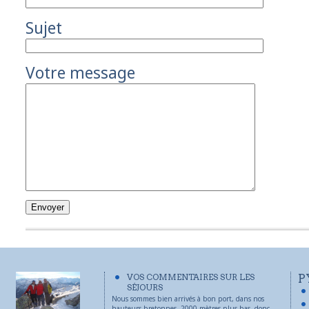
Sujet
Votre message
VOS COMMENTAIRES SUR LES
P
SÉJOURS
Nous sommes bien arrivés à bon port, dans nos
hauteurs bretonnes. 2000 mètres plus bas, donc