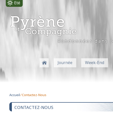
Eté
-
Journée
Week-End
Accueil
⁄ Contactez-Nous
CONTACTEZ-NOUS