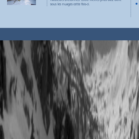
sous les nuages cette fois-ci.