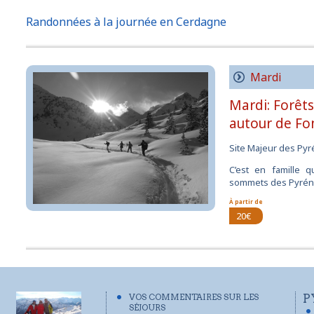
Randonnées à la journée en Cerdagne
Mardi
Mardi: Forêts
autour de F
Site Majeur des Py
C’est en famille 
sommets des Pyré
À partir de
20€
VOS COMMENTAIRES SUR LES
P
SÉJOURS