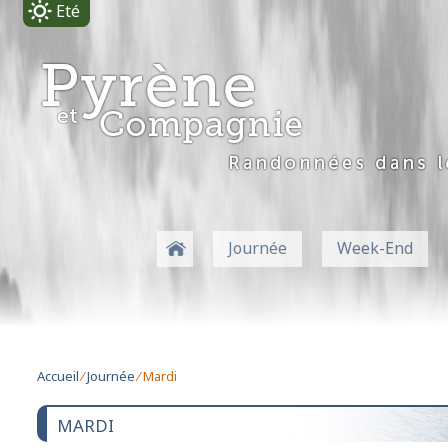
Eté
-
Journée
Week-End
Accueil
⁄
Journée
⁄ Mardi
MARDI