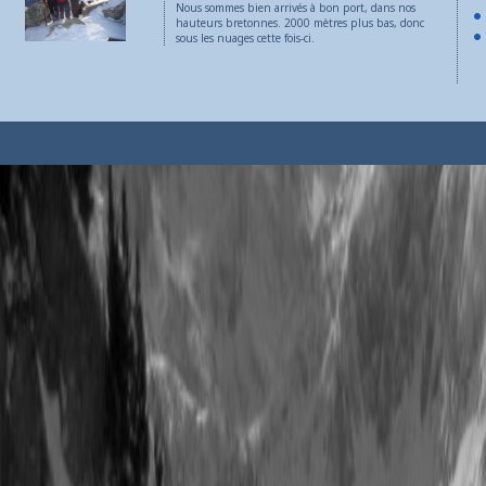
Nous sommes bien arrivés à bon port, dans nos
hauteurs bretonnes. 2000 mètres plus bas, donc
sous les nuages cette fois-ci.